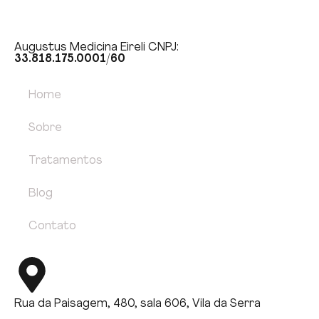
Augustus Medicina Eireli CNPJ:
33.818.175.0001/60
Home
Sobre
Tratamentos
Blog
Contato
Rua da Paisagem, 480, sala 606, Vila da Serra