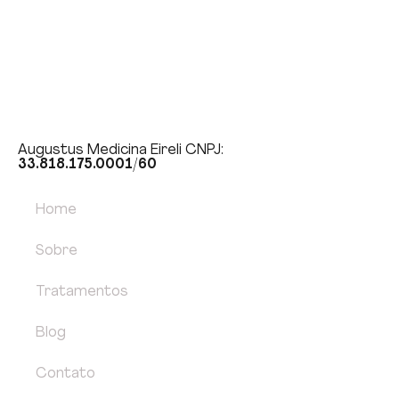
Augustus Medicina Eireli CNPJ:
33.818.175.0001/60
Home
Sobre
Tratamentos
Blog
Contato